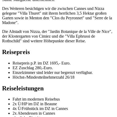
Des Weiteren besichtigen wir die zwischen Cannes und Nizza
gelegene "Villa Thuret" mit ihrem herrlichen 3,5 Hektar großen
Garten sowie in Menton den "Clos du Peyronnet" und "Serre de la
Madone".
Die Altstadt von Nizza, der "Jardin Botanique de la Ville de Nice",
der Klostergarten von Cimiez und die "Villa Ephrussi de
Rothschild" sind weitere Höhepunkte dieser Reise.
Reisepreis
Reisepreis p.P. im DZ 1695,- Euro.
EZ Zuschlag 280,-Euro.
Einzelzimmer sind leider nur begrenzt verfügbar.
Höchst-/Mindestteilnehmerzahl 26/18
Reiseleistungen
Fahrt im modernen Reisebus
2x Ü/HP im DZ in Beaune
4x Ü/Frühstück im DZ in Cannes
2x Abendessen in Cannes