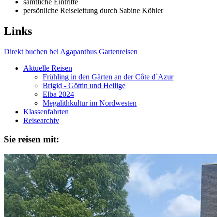
sämtliche Eintritte
persönliche Reiseleitung durch Sabine Köhler
Links
Direkt buchen bei Agapanthus Gartenreisen
Aktuelle Reisen
Frühling in den Gärten an der Côte d`Azur
Brigid - Göttin und Heilige
Elba 2024
Megalithkultur im Nordwesten
Klassenfahrten
Reisearchiv
Sie reisen mit: