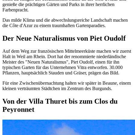
genieße die prächtigen Gärten und Parks in ihrer herrlichen
Farbenpracht.
Das milde Klima und die abwechslungsreiche Landschaft machen
die Côte d'Azur zu einem traumhaften Gartenparadies.
Der Neue Naturalismus von Piet Oudolf
Auf dem Weg zur französischen Mittelmeerküste machen wir zuerst
Halt in Weil am Rhein. Dort hat der renommierte niederländische
Meister des "Neuen Naturalismus", Piet Oudolf, einen für ihn
typischen Garten für das Unternehmen Vitra entworfen. 30.000
Pflanzen, hauptsächlich Stauden und Gräser, prägen das Bild.
Für eine Zwischenübernachtung halten wir später in Beaune, einem
kleinen verträumten Städtchen im Zentrum des Burgunds.
Von der Villa Thuret bis zum Clos du
Peyronnet