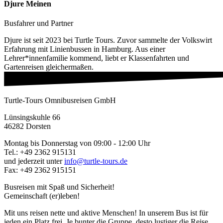
Djure Meinen
Busfahrer und Partner
Djure ist seit 2023 bei Turtle Tours. Zuvor sammelte der Volkswirt
Erfahrung mit Linienbussen in Hamburg. Aus einer
Lehrer*innenfamilie kommend, liebt er Klassenfahrten und
Gartenreisen gleichermaßen.
Turtle-Tours Omnibusreisen GmbH
Lünsingskuhle 66
46282 Dorsten
Montag bis Donnerstag von 09:00 - 12:00 Uhr
Tel.: +49 2362 915131
und jederzeit unter
info@turtle-tours.de
Fax: +49 2362 915151
Busreisen mit Spaß und Sicherheit!
Gemeinschaft (er)leben!
Mit uns reisen nette und aktive Menschen! In unserem Bus ist für
jeden ein Platz frei. Je bunter die Gruppe, desto lustiger die Reise.