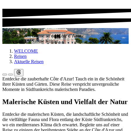
28.04. – 04.05. 2024
Frühling in den Gärten an der Côte d`Azur
Gartenreise mit Sabine Köhler
WELCOME
Reisen
Aktuelle Reisen
Entdecke die zauberhafte Côte d'Azur! Tauch ein in die Schönheit
ihrer Küsten und Gärten. Diese Reise verspricht unvergessliche
Momente in Südfrankreichs malerischem Paradies.
Malerische Küsten und Vielfalt der Natur
Entdecke die malerischen Küsten, die landschaftliche Schönheit und
die vielfältige Fauna und Flora entlang der Küste Südfrankreichs,
wo ein mediterranes Klima dich erwartet. Begleite uns auf einer
Reise zu einigen der berühmtesten Städte an der Côte d'Azur und